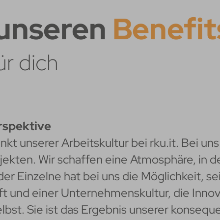
 unseren
Benefit
r dich
rspektive
kt unserer Arbeitskultur bei rku.it. Bei un
ekten. Wir schaffen eine Atmosphäre, in d
er Einzelne hat bei uns die Möglichkeit, sei
ft und einer Unternehmenskultur, die Inno
bst. Sie ist das Ergebnis unserer konseque