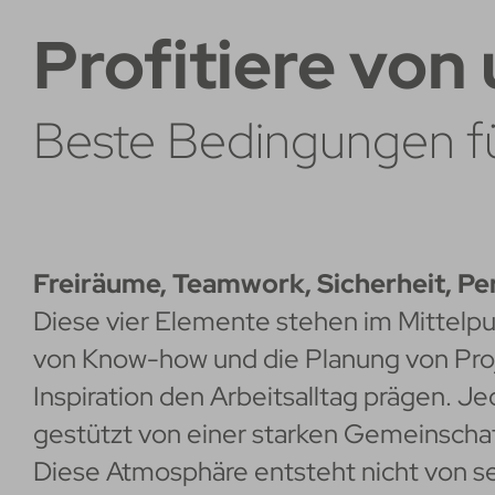
Profitiere von
Beste Bedingungen fü
Freiräume, Teamwork, Sicherheit, Pe
Diese vier Elemente stehen im Mittelpun
von Know-how und die Planung von Proj
Inspiration den Arbeitsalltag prägen. Jed
gestützt von einer starken Gemeinscha
Diese Atmosphäre entsteht nicht von sel