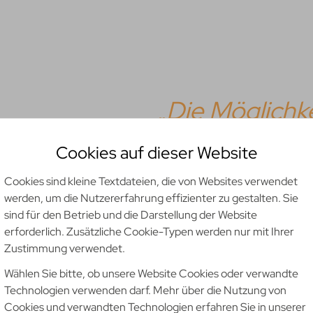
„Die Möglichke
wählbarer
Woc
Cookies auf dieser Website
gepaart mit
m
Cookies sind kleine Textdateien, die von Websites verwendet
werden, um die Nutzererfahrung effizienter zu gestalten. Sie
dennoch veran
sind für den Betrieb und die Darstellung der Website
erforderlich. Zusätzliche Cookie-Typen werden nur mit Ihrer
Zustimmung verwendet.
interessanten
Wählen Sie bitte, ob unsere Website Cookies oder verwandte
machen rku.it 
Technologien verwenden darf. Mehr über die Nutzung von
Cookies und verwandten Technologien erfahren Sie in unserer