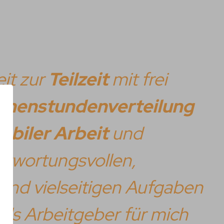
it zur
Teilzeit
mit frei
henstundenverteilung
obiler Arbeit
und
twortungsvollen,
 und vielseitigen Aufgaben
als Arbeitgeber für mich