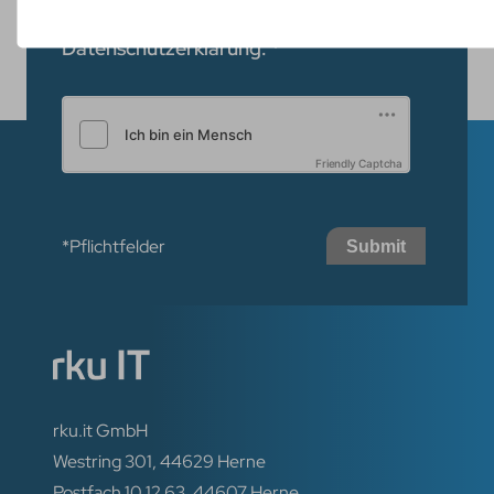
gespeichert werden gemäß
Datenschutzerklärung.
*
Friendly Captcha
*Pflichtfelder
Submit
rku.it GmbH
Westring 301, 44629 Herne
Postfach 10 12 63, 44607 Herne