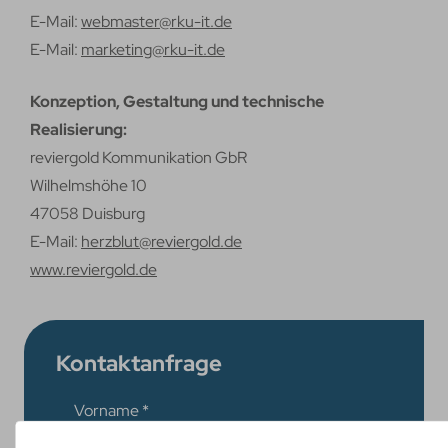
E-Mail:
webmaster@rku-it.de
E-Mail:
marketing@rku-it.de
Konzeption, Gestaltung und technische
Realisierung:
reviergold Kommunikation GbR
Wilhelmshöhe 10
47058 Duisburg
E-Mail:
herzblut@reviergold.de
www.reviergold.de
Kontaktanfrage
Vorname
*