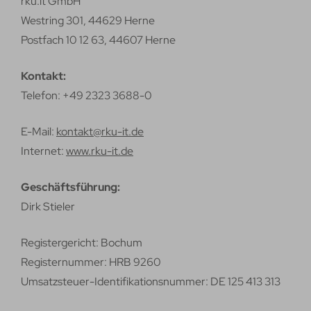
rku.it GmbH
Westring 301, 44629 Herne
Postfach 10 12 63, 44607 Herne
Kontakt:
Telefon: +49 2323 3688-0
E-Mail:
kontakt@rku-it.de
Internet:
www.rku-it.de
Geschäftsführung:
Dirk Stieler
Registergericht: Bochum
Registernummer: HRB 9260
Umsatzsteuer-Identifikationsnummer: DE 125 413 313