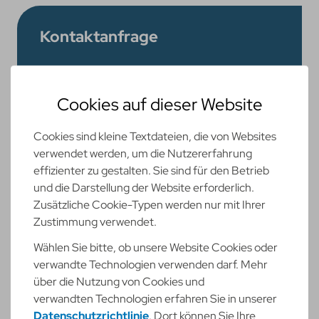
Kontaktanfrage
Vorname
*
Cookies auf dieser Website
Nachname
*
Cookies sind kleine Textdateien, die von Websites
verwendet werden, um die Nutzererfahrung
effizienter zu gestalten. Sie sind für den Betrieb
Unternehmen
und die Darstellung der Website erforderlich.
Zusätzliche Cookie-Typen werden nur mit Ihrer
Zustimmung verwendet.
E-Mail
*
Wählen Sie bitte, ob unsere Website Cookies oder
verwandte Technologien verwenden darf. Mehr
über die Nutzung von Cookies und
Telefon
verwandten Technologien erfahren Sie in unserer
Datenschutzrichtlinie
. Dort können Sie Ihre