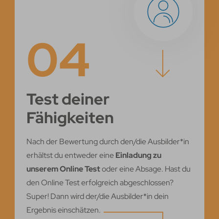
04
Test deiner
Fähigkeiten
Nach der Bewertung durch den/die Ausbilder*in
erhältst du entweder eine
Einladung zu
unserem Online Test
oder eine Absage. Hast du
den Online Test erfolgreich abgeschlossen?
Super! Dann wird der/die Ausbilder*in dein
Cookies auf dieser Website
Ergebnis einschätzen.