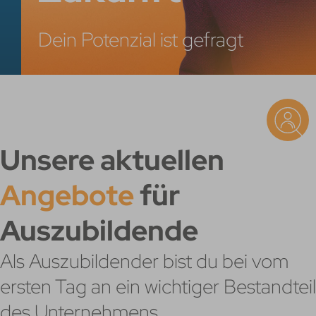
Dein Potenzial ist gefragt
Unsere aktuellen
Angebote
für
Auszubildende
Als Auszubildender bist du bei vom
ersten Tag an ein wichtiger Bestandteil
des Unternehmens