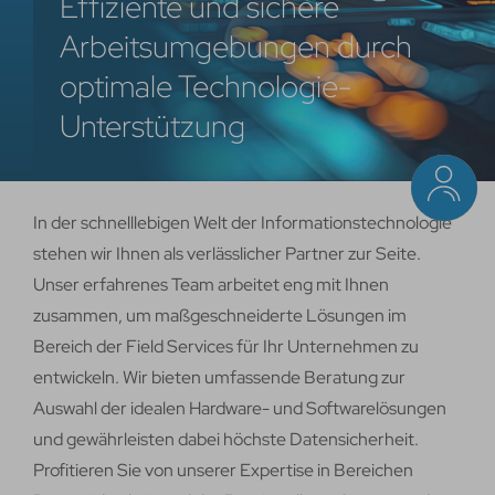
Effiziente und sichere
Arbeitsumgebungen durch
optimale Technologie-
Unterstützung
In der schnelllebigen Welt der Informationstechnologie
stehen wir Ihnen als verlässlicher Partner zur Seite.
Unser erfahrenes Team arbeitet eng mit Ihnen
zusammen, um maßgeschneiderte Lösungen im
Bereich der Field Services für Ihr Unternehmen zu
entwickeln. Wir bieten umfassende Beratung zur
Auswahl der idealen Hardware- und Softwarelösungen
und gewährleisten dabei höchste Datensicherheit.
Profitieren Sie von unserer Expertise in Bereichen