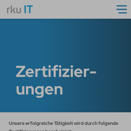
Zertifizier­
ungen
Unsere erfolgreiche Tätigkeit wird durch folgende