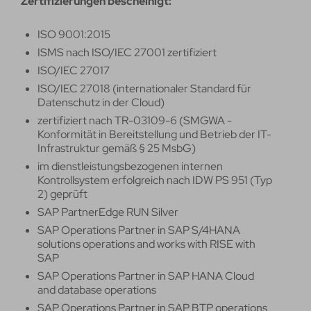
Zertifizierungen bescheinigt:
ISO 9001:2015
ISMS nach ISO/IEC 27001 zertifiziert
ISO/IEC 27017
ISO/IEC 27018 (internationaler Standard für
Datenschutz in der Cloud)
zertifiziert nach TR-03109-6 (SMGWA -
Konformität in Bereitstellung und Betrieb der IT-
Infrastruktur gemäß § 25 MsbG)
im dienstleistungsbezogenen internen
Kontrollsystem erfolgreich nach IDW PS 951 (Typ
2) geprüft
SAP PartnerEdge RUN Silver
SAP Operations Partner in SAP S/4HANA
solutions operations and works with RISE with
SAP
SAP Operations Partner in SAP HANA Cloud
and database operations
SAP Operations Partner in SAP BTP operations