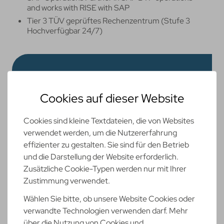
and works with RISE with SAP
Tier 3 TÜV geprüftes Rechenzentrum (Stufe 3
Hochverfügbar 24/7)
Kontaktanfrage
Cookies auf dieser Website
Vorname
*
Cookies sind kleine Textdateien, die von Websites
verwendet werden, um die Nutzererfahrung
Nachname
*
effizienter zu gestalten. Sie sind für den Betrieb
und die Darstellung der Website erforderlich.
Zusätzliche Cookie-Typen werden nur mit Ihrer
Unternehmen
Zustimmung verwendet.
Wählen Sie bitte, ob unsere Website Cookies oder
verwandte Technologien verwenden darf. Mehr
E-Mail
*
über die Nutzung von Cookies und