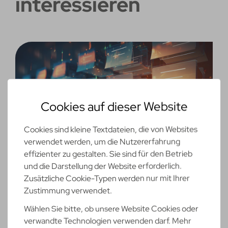
interessieren
Cookies auf dieser Website
Cookies sind kleine Textdateien, die von Websites
verwendet werden, um die Nutzererfahrung
effizienter zu gestalten. Sie sind für den Betrieb
und die Darstellung der Website erforderlich.
Zusätzliche Cookie-Typen werden nur mit Ihrer
DMS-Anwendungen
Zustimmung verwendet.
Dokumente effizient verwalten, die Zusammenarbeit
Wählen Sie bitte, ob unsere Website Cookies oder
verwandte Technologien verwenden darf. Mehr
verbessern und Compliance-Anforderungen erfüllen