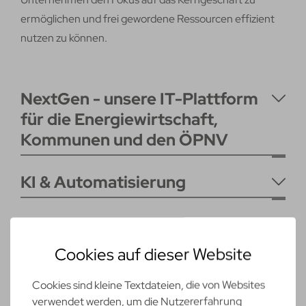
ermöglichen und frei gewordene Ressourcen effizient
nutzen zu können.
NextGen - unsere IT-Plattform
für die Energiewirtschaft,
Kommunen und den ÖPNV
KI & Automatisierung
Smart Metering
Cookies auf dieser Website
Cookies sind kleine Textdateien, die von Websites
verwendet werden, um die Nutzererfahrung