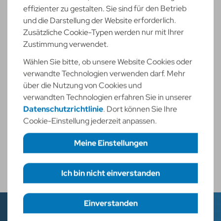
effizienter zu gestalten. Sie sind für den Betrieb
und die Darstellung der Website erforderlich.
Zusätzliche Cookie-Typen werden nur mit Ihrer
Zustimmung verwendet.
Wählen Sie bitte, ob unsere Website Cookies oder
verwandte Technologien verwenden darf. Mehr
über die Nutzung von Cookies und
verwandten Technologien erfahren Sie in unserer
Datenschutzrichtlinie
. Dort können Sie Ihre
Cookie-Einstellung jederzeit anpassen.
Hier
finden Sie uns -
Meine Einstellungen
Halle 3, 3N120
Ich bin nicht einverstanden
Erforderliche Cookies
necessary
Funktionelle Cookies
statistic
Einverstanden
Einstellungen speichern