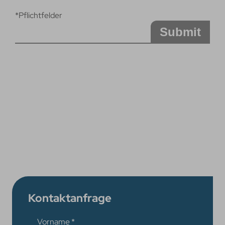
*Pflichtfelder
Submit
Kontaktanfrage
Vorname
*