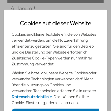
Anlagen
*
Cookies auf dieser Website
Cookies sind kleine Textdateien, die von Websites
verwendet werden, um die Nutzererfahrung
Max. 1.00 MB Upload starten
effizienter zu gestalten. Sie sind für den Betrieb
und die Darstellung der Website erforderlich.
Weitere Dokumente
Zusätzliche Cookie-Typen werden nur mit Ihrer
Zustimmung verwendet.
Wählen Sie bitte, ob unsere Website Cookies oder
Max. 1.00 MB Upload starten
verwandte Technologien verwenden darf. Mehr
über die Nutzung von Cookies und
Weitere Dokumente
verwandten Technologien erfahren Sie in unserer
Datenschutzrichtlinie
. Dort können Sie Ihre
Cookie-Einstellung jederzeit anpassen.
Max. 1.00 MB Upload starten