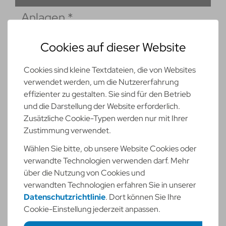
Anlagen
*
Cookies auf dieser Website
Cookies sind kleine Textdateien, die von Websites
verwendet werden, um die Nutzererfahrung
Max. 1.00 MB Upload starten
effizienter zu gestalten. Sie sind für den Betrieb
und die Darstellung der Website erforderlich.
Weitere Dokumente
Zusätzliche Cookie-Typen werden nur mit Ihrer
Zustimmung verwendet.
Wählen Sie bitte, ob unsere Website Cookies oder
Max. 1.00 MB Upload starten
verwandte Technologien verwenden darf. Mehr
über die Nutzung von Cookies und
Weitere Dokumente
verwandten Technologien erfahren Sie in unserer
Datenschutzrichtlinie
. Dort können Sie Ihre
Cookie-Einstellung jederzeit anpassen.
Max. 1.00 MB Upload starten