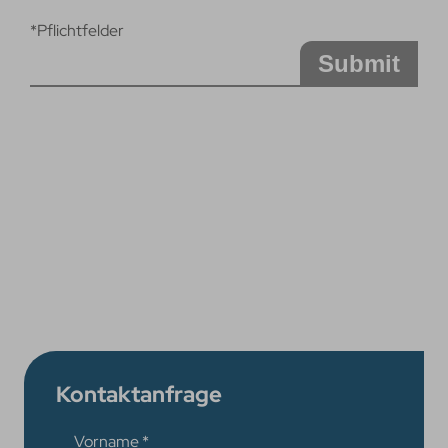
*Pflichtfelder
Submit
Kontaktanfrage
Vorname
*