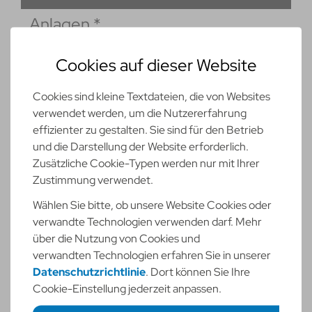
Anlagen
*
Cookies auf dieser Website
Cookies sind kleine Textdateien, die von Websites
verwendet werden, um die Nutzererfahrung
Max. 1.00 MB Upload starten
effizienter zu gestalten. Sie sind für den Betrieb
und die Darstellung der Website erforderlich.
Weitere Dokumente
Zusätzliche Cookie-Typen werden nur mit Ihrer
Zustimmung verwendet.
Wählen Sie bitte, ob unsere Website Cookies oder
Max. 1.00 MB Upload starten
verwandte Technologien verwenden darf. Mehr
über die Nutzung von Cookies und
Weitere Dokumente
verwandten Technologien erfahren Sie in unserer
Datenschutzrichtlinie
. Dort können Sie Ihre
Cookie-Einstellung jederzeit anpassen.
Max. 1.00 MB Upload starten