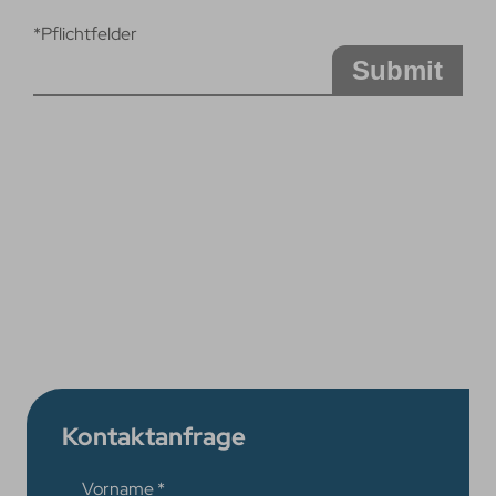
*Pflichtfelder
Submit
Kontaktanfrage
Vorname
*